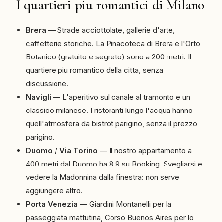
I quartieri piu romantici di Milano
Brera
— Strade acciottolate, gallerie d'arte,
caffetterie storiche. La Pinacoteca di Brera e l'Orto
Botanico (gratuito e segreto) sono a 200 metri. Il
quartiere piu romantico della citta, senza
discussione.
Navigli
— L'aperitivo sul canale al tramonto e un
classico milanese. I ristoranti lungo l'acqua hanno
quell'atmosfera da bistrot parigino, senza il prezzo
parigino.
Duomo / Via Torino
— Il nostro appartamento a
400 metri dal Duomo ha 8.9 su Booking. Svegliarsi e
vedere la Madonnina dalla finestra: non serve
aggiungere altro.
Porta Venezia
— Giardini Montanelli per la
passeggiata mattutina, Corso Buenos Aires per lo