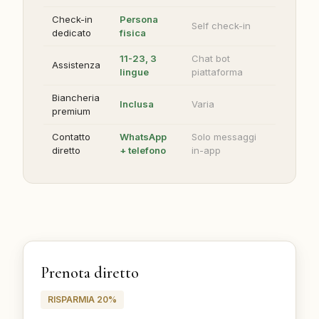
Check-in
Persona
Self check-in
dedicato
fisica
11-23, 3
Chat bot
Assistenza
lingue
piattaforma
Biancheria
Inclusa
Varia
premium
Contatto
WhatsApp
Solo messaggi
diretto
+ telefono
in-app
Prenota diretto
RISPARMIA 20%