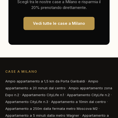
Scegli tra le nostre case a Milano e risparmia il
20% prenotando direttamente.
Vedi tutte le case a Milano
CASE A MILANO
Ampio appartamento a 1,5 km da Porta Garibaldi
·
Ampio
appartamento a 20 minuti dal centro
·
Ampio appartamento zona
Expo n.2
·
Appartamento CityLife n.1
·
Appartamento CityLife n.2
·
Appartamento CityLife n.3
·
Appartamento a 10min dal centro
·
Appartamento a 250m dalla fermata metro Moscova M2
·
Appartamento a 5 minuti dalla metro Wagner
·
Appartamento a