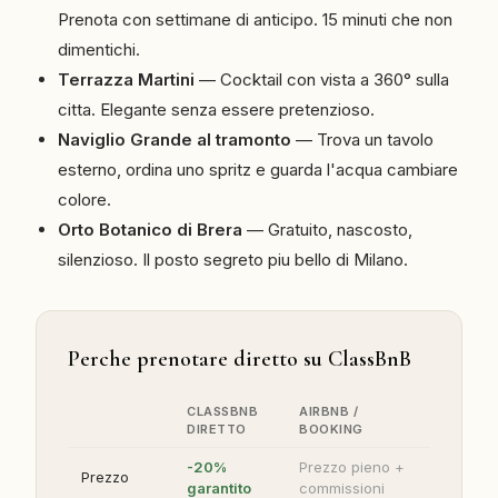
Prenota con settimane di anticipo. 15 minuti che non
dimentichi.
Terrazza Martini
— Cocktail con vista a 360° sulla
citta. Elegante senza essere pretenzioso.
Naviglio Grande al tramonto
— Trova un tavolo
esterno, ordina uno spritz e guarda l'acqua cambiare
colore.
Orto Botanico di Brera
— Gratuito, nascosto,
silenzioso. Il posto segreto piu bello di Milano.
Perche prenotare diretto su ClassBnB
CLASSBNB
AIRBNB /
DIRETTO
BOOKING
-20%
Prezzo pieno +
Prezzo
garantito
commissioni