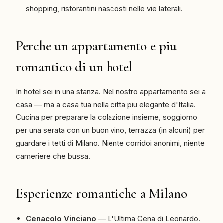
shopping, ristorantini nascosti nelle vie laterali.
Perche un appartamento e piu
romantico di un hotel
In hotel sei in una stanza. Nel nostro appartamento sei a
casa — ma a casa tua nella citta piu elegante d'Italia.
Cucina per preparare la colazione insieme, soggiorno
per una serata con un buon vino, terrazza (in alcuni) per
guardare i tetti di Milano. Niente corridoi anonimi, niente
cameriere che bussa.
Esperienze romantiche a Milano
Cenacolo Vinciano
— L'Ultima Cena di Leonardo.