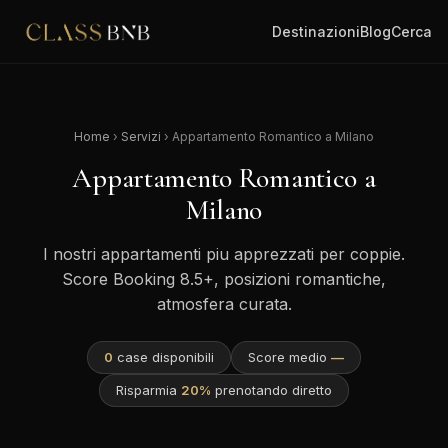
Destinazioni
Blog
Cerca
Home
›
Servizi
› Appartamento Romantico a Milano
Appartamento Romantico a
Milano
I nostri appartamenti piu apprezzati per coppie.
Score Booking 8.5+, posizioni romantiche,
atmosfera curata.
0
case disponibili
Score medio
—
Risparmia
20%
prenotando diretto