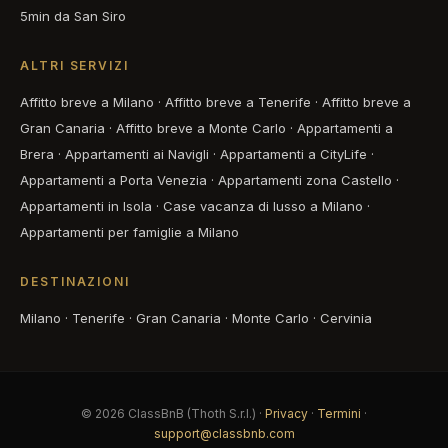
5min da San Siro
ALTRI SERVIZI
Affitto breve a Milano
·
Affitto breve a Tenerife
·
Affitto breve a
Gran Canaria
·
Affitto breve a Monte Carlo
·
Appartamenti a
Brera
·
Appartamenti ai Navigli
·
Appartamenti a CityLife
·
Appartamenti a Porta Venezia
·
Appartamenti zona Castello
·
Appartamenti in Isola
·
Case vacanza di lusso a Milano
·
Appartamenti per famiglie a Milano
DESTINAZIONI
Milano
·
Tenerife
·
Gran Canaria
·
Monte Carlo
·
Cervinia
© 2026 ClassBnB (Thoth S.r.l.) ·
Privacy
·
Termini
·
support@classbnb.com