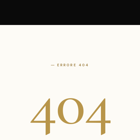
— ERRORE 404
404