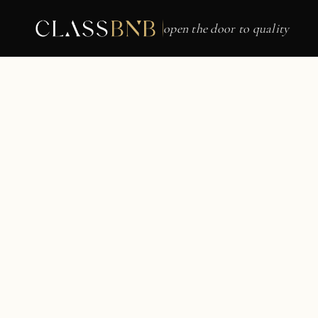
open the door to quality