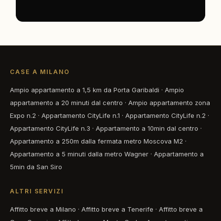
CASE A MILANO
Ampio appartamento a 1,5 km da Porta Garibaldi
·
Ampio
appartamento a 20 minuti dal centro
·
Ampio appartamento zona
Expo n.2
·
Appartamento CityLife n.1
·
Appartamento CityLife n.2
·
Appartamento CityLife n.3
·
Appartamento a 10min dal centro
·
Appartamento a 250m dalla fermata metro Moscova M2
·
Appartamento a 5 minuti dalla metro Wagner
·
Appartamento a
5min da San Siro
ALTRI SERVIZI
Affitto breve a Milano
·
Affitto breve a Tenerife
·
Affitto breve a