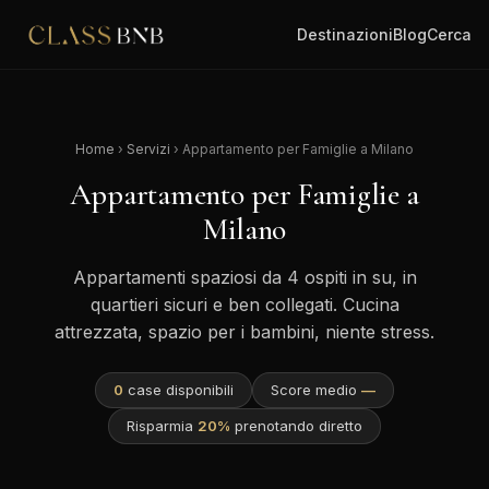
Destinazioni
Blog
Cerca
Home
›
Servizi
› Appartamento per Famiglie a Milano
Appartamento per Famiglie a
Milano
Appartamenti spaziosi da 4 ospiti in su, in
quartieri sicuri e ben collegati. Cucina
attrezzata, spazio per i bambini, niente stress.
0
case disponibili
Score medio
—
Risparmia
20%
prenotando diretto