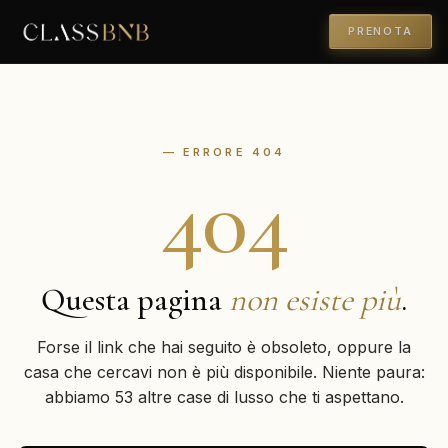
PRENOTA
— ERRORE 404
404
Questa pagina
non esiste più
.
Forse il link che hai seguito è obsoleto, oppure la
casa che cercavi non è più disponibile. Niente paura:
abbiamo 53 altre case di lusso che ti aspettano.