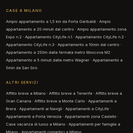
CASE A MILANO
Ampio appartamento a 1,5 km da Porta Garibaldi
·
Ampio
appartamento a 20 minuti dal centro
·
Ampio appartamento zona
Expo n.2
·
Appartamento CityLife n.1
·
Appartamento CityLife n.2
·
Appartamento CityLife n.3
·
Appartamento a 10min dal centro
·
Appartamento a 250m dalla fermata metro Moscova M2
·
Appartamento a 5 minuti dalla metro Wagner
·
Appartamento a
5min da San Siro
ALTRI SERVIZI
Affitto breve a Milano
·
Affitto breve a Tenerife
·
Affitto breve a
Gran Canaria
·
Affitto breve a Monte Carlo
·
Appartamenti a
Brera
·
Appartamenti ai Navigli
·
Appartamenti a CityLife
·
Appartamenti a Porta Venezia
·
Appartamenti zona Castello
·
Case vacanza di lusso a Milano
·
Appartamenti per famiglie a
Milano
·
Appartamenti romantici a Milano