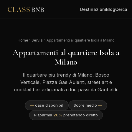
Destinazioni
Blog
Cerca
Home
›
Servizi
› Appartamenti al quartiere Isola a Milano
Appartamenti al quartiere Isola a
Milano
Il quartiere piu trendy di Milano. Bosco
Verticale, Piazza Gae Aulenti, street art e
cocktail bar artigianali a due passi da Garibaldi.
—
case disponibili
Score medio
—
Risparmia
20%
prenotando diretto