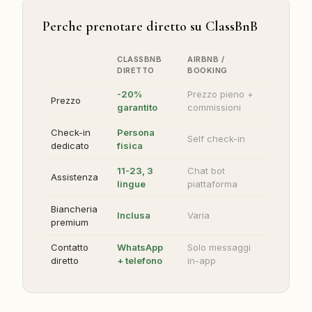
Perche prenotare diretto su ClassBnB
CLASSBNB
AIRBNB /
DIRETTO
BOOKING
-20%
Prezzo pieno +
Prezzo
garantito
commissioni
Check-in
Persona
Self check-in
dedicato
fisica
11-23, 3
Chat bot
Assistenza
lingue
piattaforma
Biancheria
Inclusa
Varia
premium
Contatto
WhatsApp
Solo messaggi
diretto
+ telefono
in-app