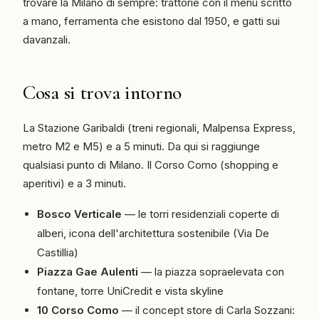
trovare la Milano di sempre: trattorie con il menu scritto
a mano, ferramenta che esistono dal 1950, e gatti sui
davanzali.
Cosa si trova intorno
La Stazione Garibaldi (treni regionali, Malpensa Express,
metro M2 e M5) e a 5 minuti. Da qui si raggiunge
qualsiasi punto di Milano. Il Corso Como (shopping e
aperitivi) e a 3 minuti.
Bosco Verticale
— le torri residenziali coperte di
alberi, icona dell'architettura sostenibile (Via De
Castillia)
Piazza Gae Aulenti
— la piazza sopraelevata con
fontane, torre UniCredit e vista skyline
10 Corso Como
— il concept store di Carla Sozzani: