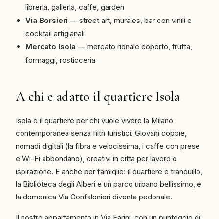
libreria, galleria, caffe, garden
Via Borsieri
— street art, murales, bar con vinili e
cocktail artigianali
Mercato Isola
— mercato rionale coperto, frutta,
formaggi, rosticceria
A chi e adatto il quartiere Isola
Isola e il quartiere per chi vuole vivere la Milano
contemporanea senza filtri turistici. Giovani coppie,
nomadi digitali (la fibra e velocissima, i caffe con prese
e Wi-Fi abbondano), creativi in citta per lavoro o
ispirazione. E anche per famiglie: il quartiere e tranquillo,
la Biblioteca degli Alberi e un parco urbano bellissimo, e
la domenica Via Confalonieri diventa pedonale.
Il nostro appartamento in Via Farini, con un punteggio di