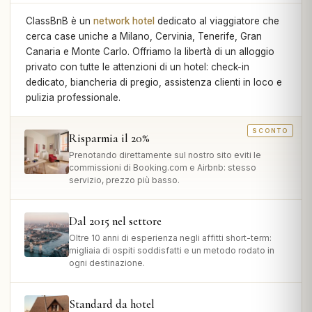
ClassBnB è un
network hotel
dedicato al viaggiatore che
cerca case uniche a Milano, Cervinia, Tenerife, Gran
Canaria e Monte Carlo. Offriamo la libertà di un alloggio
privato con tutte le attenzioni di un hotel: check-in
dedicato, biancheria di pregio, assistenza clienti in loco e
pulizia professionale.
Risparmia il 20%
Prenotando direttamente sul nostro sito eviti le
commissioni di Booking.com e Airbnb: stesso
servizio, prezzo più basso.
Dal 2015 nel settore
Oltre 10 anni di esperienza negli affitti short-term:
migliaia di ospiti soddisfatti e un metodo rodato in
ogni destinazione.
Standard da hotel