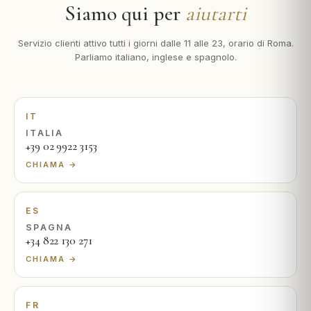
Siamo qui per
aiutarti
Servizio clienti attivo tutti i giorni dalle 11 alle 23, orario di Roma.
Parliamo italiano, inglese e spagnolo.
IT
ITALIA
+39 02 9922 3153
CHIAMA →
ES
SPAGNA
+34 822 130 271
CHIAMA →
FR