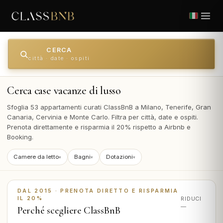
CERCA
Cerca case vacanze di lusso
Sfoglia 53 appartamenti curati ClassBnB a Milano, Tenerife, Gran
Canaria, Cervinia e Monte Carlo. Filtra per città, date e ospiti.
Prenota direttamente e risparmia il 20% rispetto a Airbnb e
Booking.
Camere da letto
Bagni
Dotazioni
▾
▾
▾
DAL 2015 · PRENOTA DIRETTO E RISPARMIA
IL 20%
RIDUCI
—
Perché scegliere ClassBnB