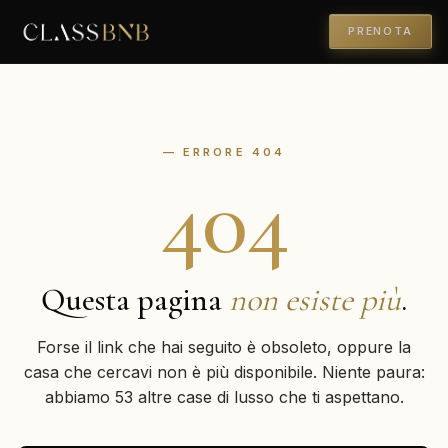
PRENOTA
— ERRORE 404
404
Questa pagina
non esiste più
.
Forse il link che hai seguito è obsoleto, oppure la
casa che cercavi non è più disponibile. Niente paura:
abbiamo 53 altre case di lusso che ti aspettano.