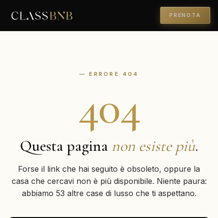
PRENOTA
— ERRORE 404
404
Questa pagina
non esiste più
.
Forse il link che hai seguito è obsoleto, oppure la
casa che cercavi non è più disponibile. Niente paura:
abbiamo 53 altre case di lusso che ti aspettano.