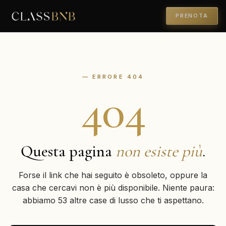
PRENOTA
— ERRORE 404
404
Questa pagina
non esiste più
.
Forse il link che hai seguito è obsoleto, oppure la
casa che cercavi non è più disponibile. Niente paura:
abbiamo 53 altre case di lusso che ti aspettano.