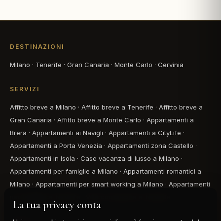
DESTINAZIONI
Milano
·
Tenerife
·
Gran Canaria
·
Monte Carlo
·
Cervinia
SERVIZI
Affitto breve a Milano
·
Affitto breve a Tenerife
·
Affitto breve a
Gran Canaria
·
Affitto breve a Monte Carlo
·
Appartamenti a
Brera
·
Appartamenti ai Navigli
·
Appartamenti a CityLife
·
Appartamenti a Porta Venezia
·
Appartamenti zona Castello
·
Appartamenti in Isola
·
Case vacanza di lusso a Milano
·
Appartamenti per famiglie a Milano
·
Appartamenti romantici a
Milano
·
Appartamenti per smart working a Milano
·
Appartamenti
per famiglie a Tenerife
·
Ville con piscina a Tenerife
La tua privacy conta