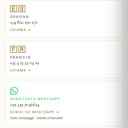
🇪🇸
SPAGNA
+34 822 130 271
CHIAMA →
🇫🇷
FRANCIA
+33 4 23 33 04 19
CHIAMA →
ASSISTENZA WHATSAPP
+39 349 3046634
SCRIVI SU WHATSAPP →
Solo messaggi · niente chiamate