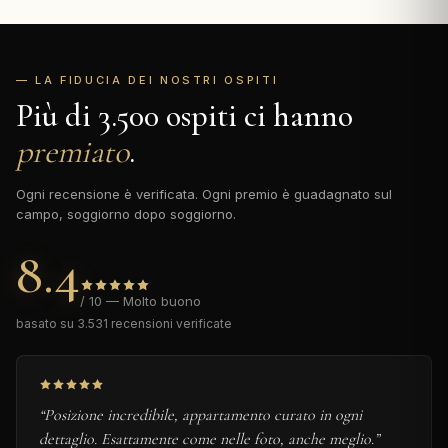
— LA FIDUCIA DEI NOSTRI OSPITI
Più di 3.500 ospiti ci hanno
premiato
.
Ogni recensione è verificata. Ogni premio è guadagnato sul
campo, soggiorno dopo soggiorno.
8.4
/ 10 — Molto buono
basato su 3.531 recensioni verificate
“Posizione incredibile, appartamento curato in ogni
dettaglio. Esattamente come nelle foto, anche meglio.”