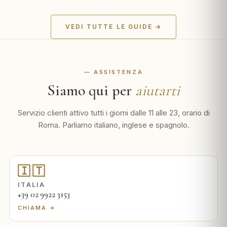
VEDI TUTTE LE GUIDE →
— ASSISTENZA
Siamo qui per
aiutarti
Servizio clienti attivo tutti i giorni dalle 11 alle 23, orario di
Roma. Parliamo italiano, inglese e spagnolo.
🇮🇹
ITALIA
+39 02 9922 3153
CHIAMA →