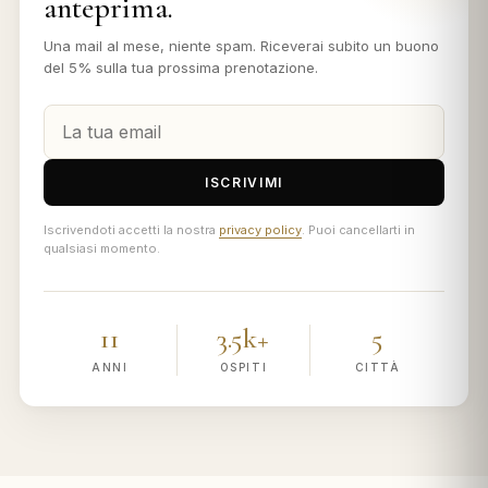
anteprima.
Una mail al mese, niente spam. Riceverai subito un buono
del 5% sulla tua prossima prenotazione.
ISCRIVIMI
Iscrivendoti accetti la nostra
privacy policy
. Puoi cancellarti in
qualsiasi momento.
11
3.5k+
5
ANNI
OSPITI
CITTÀ