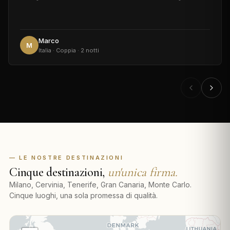
Marco
M
Italia · Coppia · 2 notti
— LE NOSTRE DESTINAZIONI
Cinque destinazioni,
un'unica firma.
Milano, Cervinia, Tenerife, Gran Canaria, Monte Carlo.
Cinque luoghi, una sola promessa di qualità.