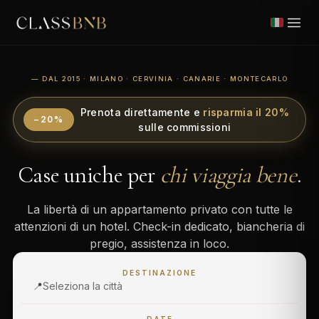
— DAL 2015 · MILANO · CERVINIA · CANARIE · MONTECARLO
Prenota direttamente e
risparmia il 20%
−20%
sulle commissioni
Case uniche per
chi viaggia bene
.
La libertà di un appartamento privato con tutte le
attenzioni di un hotel. Check-in dedicato, biancheria di
pregio, assistenza in loco.
DESTINAZIONE
📍
Seleziona la città