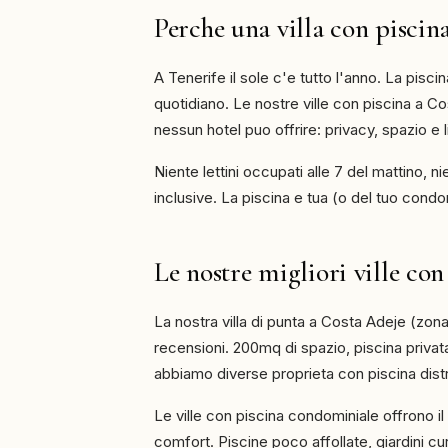
Perche una villa con piscin
A Tenerife il sole c'e tutto l'anno. La pisc
quotidiano. Le nostre ville con piscina a C
nessun hotel puo offrire: privacy, spazio e l
Niente lettini occupati alle 7 del mattino, n
inclusive. La piscina e tua (o del tuo condom
Le nostre migliori ville con
La nostra villa di punta a Costa Adeje (zo
recensioni. 200mq di spazio, piscina privata
abbiamo diverse proprieta con piscina distri
Le ville con piscina condominiale offrono i
comfort. Piscine poco affollate, giardini c