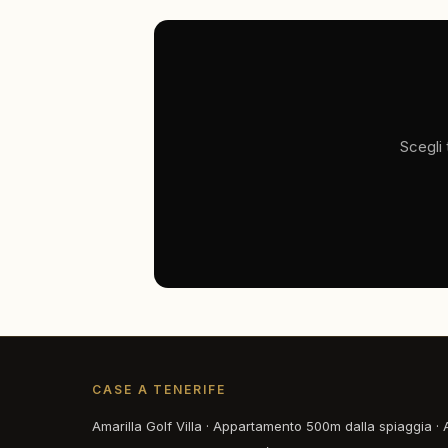
Scegli 
CASE A TENERIFE
Amarilla Golf Villa
·
Appartamento 500m dalla spiaggia
·