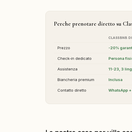
Perche prenotare diretto su Cl
CLASSBNB D
Prezzo
-20% garant
Check-in dedicato
Persona fis
Assistenza
11-23, 3 lin
Biancheria premium
Inclusa
Contatto diretto
WhatsApp + 