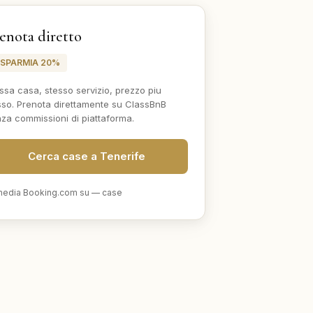
enota diretto
ISPARMIA 20%
ssa casa, stesso servizio, prezzo piu
so. Prenota direttamente su ClassBnB
za commissioni di piattaforma.
Cerca case a Tenerife
edia Booking.com su
—
case