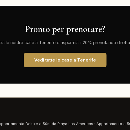
Pronto per prenotare?
tra le nostre case a Tenerife e risparmia il 20% prenotando diret
Vedi tutte le case a Tenerife
Appartamento Deluxe a 50m da Playa Las Americas
·
Appartamento a 50