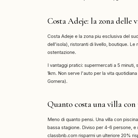
Costa Adeje: la zona delle v
Costa Adeje e la zona piu esclusiva del sud 
dell'isola), ristoranti di livello, boutique. L
ostentazione.
I vantaggi pratici: supermercati a 5 minuti, s
1km. Non serve l'auto per la vita quotidian
Gomera).
Quanto costa una villa con 
Meno di quanto pensi. Una villa con piscina
bassa stagione. Diviso per 4-6 persone, e
classbnb.com risparmi un ulteriore 20% ris