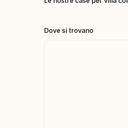
Le nostre case per villa co
Dove si trovano