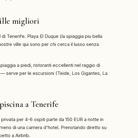
ille migliori
di Tenerife. Playa El Duque (la spiaggia piu bella
e nostre ville qui sono per chi cerca il lusso senza
piaggia a piedi, ristoranti eccellenti nel raggio di
a — serve per le escursioni (Teide, Los Gigantes, La
piscina a Tenerife
 privata per 4-6 ospiti parte da 150 EUR a notte in
 meno di una camera d'hotel. Prenotando diretto su
petto a Airbnb.