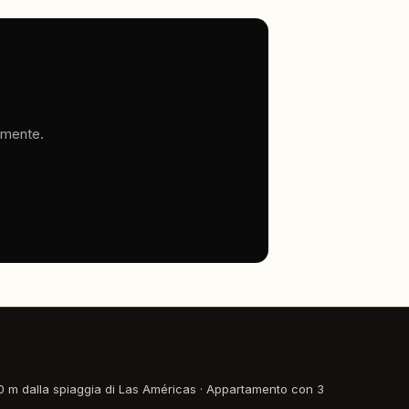
tamente.
 m dalla spiaggia di Las Américas
·
Appartamento con 3