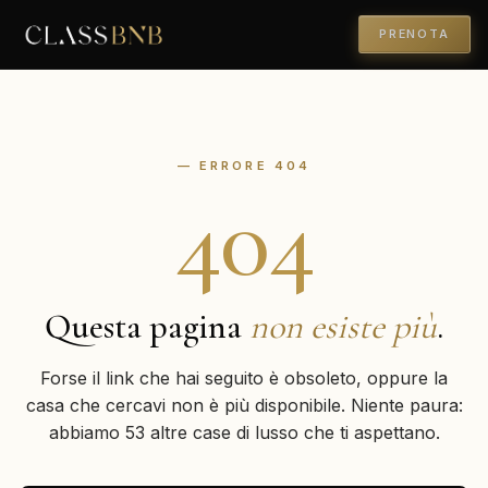
PRENOTA
— ERRORE 404
404
Questa pagina
non esiste più
.
Forse il link che hai seguito è obsoleto, oppure la
casa che cercavi non è più disponibile. Niente paura:
abbiamo 53 altre case di lusso che ti aspettano.