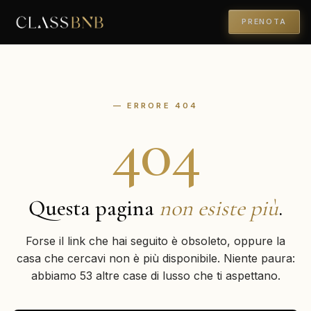
PRENOTA
— ERRORE 404
404
Questa pagina
non esiste più
.
Forse il link che hai seguito è obsoleto, oppure la
casa che cercavi non è più disponibile. Niente paura:
abbiamo 53 altre case di lusso che ti aspettano.