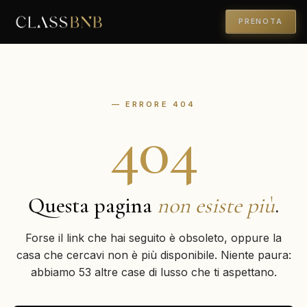
PRENOTA
— ERRORE 404
404
Questa pagina
non esiste più
.
Forse il link che hai seguito è obsoleto, oppure la
casa che cercavi non è più disponibile. Niente paura:
abbiamo 53 altre case di lusso che ti aspettano.