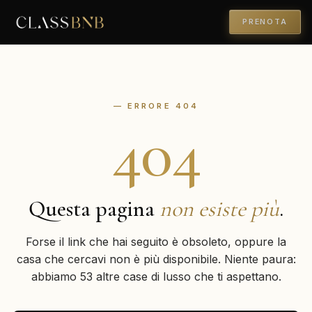
PRENOTA
— ERRORE 404
404
Questa pagina
non esiste più
.
Forse il link che hai seguito è obsoleto, oppure la
casa che cercavi non è più disponibile. Niente paura:
abbiamo 53 altre case di lusso che ti aspettano.