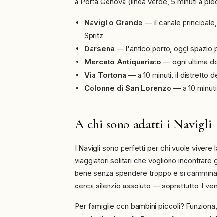
a Porta Genova (linea verde, 5 minuti a pied
Naviglio Grande
— il canale principale,
Spritz
Darsena
— l'antico porto, oggi spazio
Mercato Antiquariato
— ogni ultima do
Via Tortona
— a 10 minuti, il distretto 
Colonne di San Lorenzo
— a 10 minuti 
A chi sono adatti i Navigli
I Navigli sono perfetti per chi vuole vivere 
viaggiatori solitari che vogliono incontrare 
bene senza spendere troppo e si cammina l
cerca silenzio assoluto — soprattutto il vene
Per famiglie con bambini piccoli? Funziona,