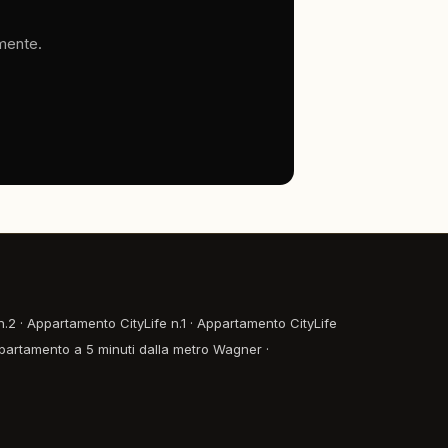
amente.
n.2
·
Appartamento CityLife n.1
·
Appartamento CityLife
partamento a 5 minuti dalla metro Wagner
·