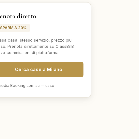
enota diretto
ISPARMIA 20%
ssa casa, stesso servizio, prezzo piu
so. Prenota direttamente su ClassBnB
za commissioni di piattaforma.
Cerca case a Milano
edia Booking.com su
—
case