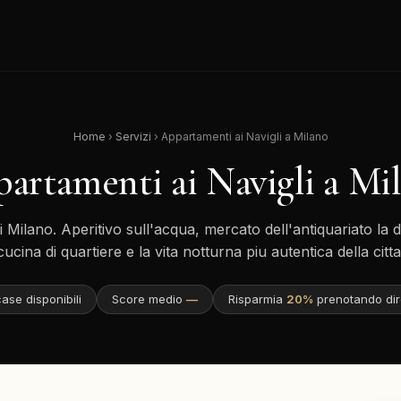
Home
›
Servizi
› Appartamenti ai Navigli a Milano
artamenti ai Navigli a Mi
di Milano. Aperitivo sull'acqua, mercato dell'antiquariato la
cucina di quartiere e la vita notturna piu autentica della citta
ase disponibili
Score medio
—
Risparmia
20%
prenotando dir