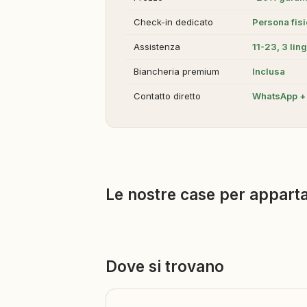
Check-in dedicato
Persona fis
Assistenza
11-23, 3 lin
Biancheria premium
Inclusa
Contatto diretto
WhatsApp + 
Le nostre case per apparta
Dove si trovano