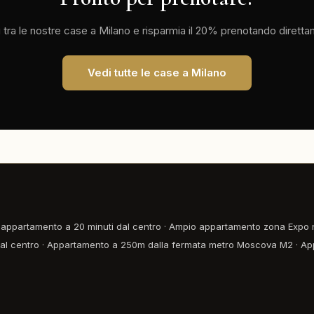
 tra le nostre case a Milano e risparmia il 20% prenotando dirett
Vedi tutte le case a Milano
appartamento a 20 minuti dal centro
·
Ampio appartamento zona Expo 
al centro
·
Appartamento a 250m dalla fermata metro Moscova M2
·
Ap