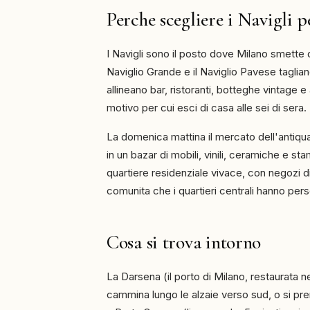
Perche scegliere i Navigli 
I Navigli sono il posto dove Milano smette d
Naviglio Grande e il Naviglio Pavese tagliano
allineano bar, ristoranti, botteghe vintage e at
motivo per cui esci di casa alle sei di sera.
La domenica mattina il mercato dell'antiquar
in un bazar di mobili, vinili, ceramiche e st
quartiere residenziale vivace, con negozi di
comunita che i quartieri centrali hanno pers
Cosa si trova intorno
La Darsena (il porto di Milano, restaurata ne
cammina lungo le alzaie verso sud, o si pre