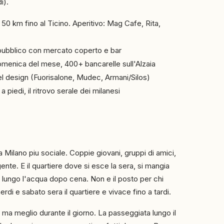
i).
 50 km fino al Ticino. Aperitivo: Mag Cafe, Rita,
 pubblico con mercato coperto e bar
menica del mese, 400+ bancarelle sull'Alzaia
del design (Fuorisalone, Mudec, Armani/Silos)
a piedi, il ritrovo serale dei milanesi
la Milano piu sociale. Coppie giovani, gruppi di amici,
gente. E il quartiere dove si esce la sera, si mangia
ungo l'acqua dopo cena. Non e il posto per chi
rdi e sabato sera il quartiere e vivace fino a tardi.
 ma meglio durante il giorno. La passeggiata lungo il