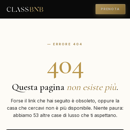
PRENOTA
— ERRORE 404
404
Questa pagina
non esiste più
.
Forse il link che hai seguito è obsoleto, oppure la
casa che cercavi non è più disponibile. Niente paura:
abbiamo 53 altre case di lusso che ti aspettano.