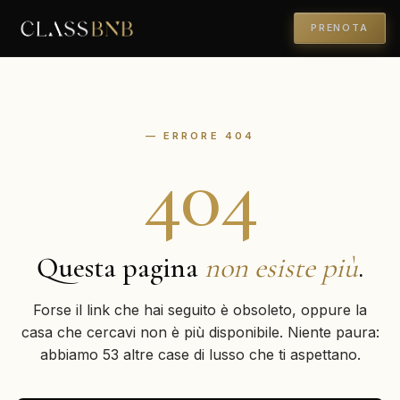
PRENOTA
— ERRORE 404
404
Questa pagina
non esiste più
.
Forse il link che hai seguito è obsoleto, oppure la
casa che cercavi non è più disponibile. Niente paura:
abbiamo 53 altre case di lusso che ti aspettano.