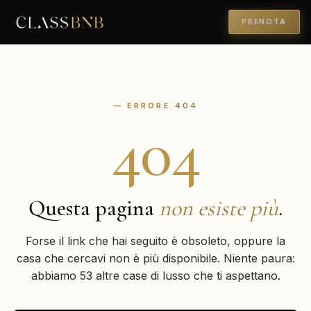
PRENOTA
— ERRORE 404
404
Questa pagina
non esiste più
.
Forse il link che hai seguito è obsoleto, oppure la
casa che cercavi non è più disponibile. Niente paura:
abbiamo 53 altre case di lusso che ti aspettano.