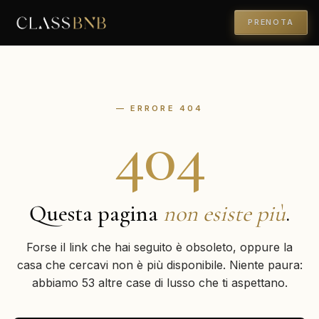
PRENOTA
— ERRORE 404
404
Questa pagina
non esiste più
.
Forse il link che hai seguito è obsoleto, oppure la
casa che cercavi non è più disponibile. Niente paura:
abbiamo 53 altre case di lusso che ti aspettano.