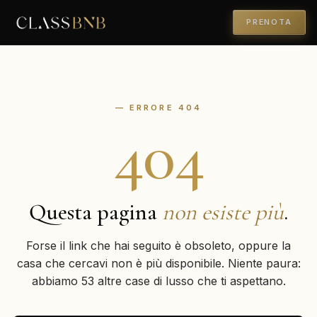
PRENOTA
— ERRORE 404
404
Questa pagina
non esiste più
.
Forse il link che hai seguito è obsoleto, oppure la
casa che cercavi non è più disponibile. Niente paura:
abbiamo 53 altre case di lusso che ti aspettano.