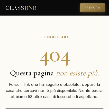
PRENOTA
— ERRORE 404
404
Questa pagina
non esiste più
.
Forse il link che hai seguito è obsoleto, oppure la
casa che cercavi non è più disponibile. Niente paura:
abbiamo 53 altre case di lusso che ti aspettano.