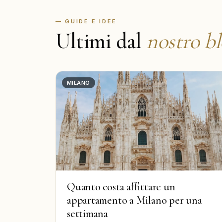
— GUIDE E IDEE
Ultimi dal
nostro b
MILANO
Quanto costa affittare un
appartamento a Milano per una
settimana