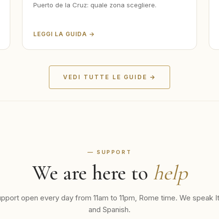
Puerto de la Cruz: quale zona scegliere.
LEGGI LA GUIDA →
VEDI TUTTE LE GUIDE →
— SUPPORT
We are here to
help
port open every day from 11am to 11pm, Rome time. We speak Ita
and Spanish.