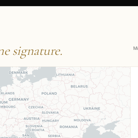
ne signature.
Mi