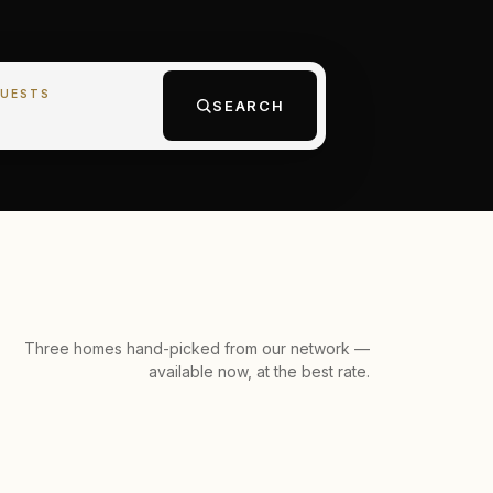
UESTS
SEARCH
Three homes hand-picked from our network —
available now, at the best rate.