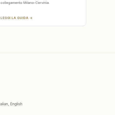
collegamento Milano-Cervinia.
LEGGI LA GUIDA →
lian, English