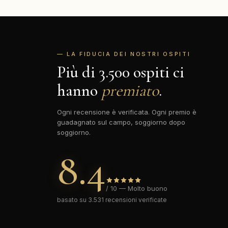
— LA FIDUCIA DEI NOSTRI OSPITI
Più di 3.500 ospiti ci
hanno
premiato
.
Ogni recensione è verificata. Ogni premio è
guadagnato sul campo, soggiorno dopo
soggiorno.
8.4
/ 10 — Molto buono
basato su 3.531 recensioni verificate