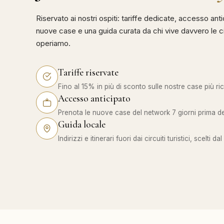
Riservato ai nostri ospiti: tariffe dedicate, accesso anti
nuove case e una guida curata da chi vive davvero le cit
operiamo.
Tariffe riservate
Fino al 15% in più di sconto sulle nostre case più ric
Accesso anticipato
Prenota le nuove case del network 7 giorni prima de
Guida locale
Indirizzi e itinerari fuori dai circuiti turistici, scelti d