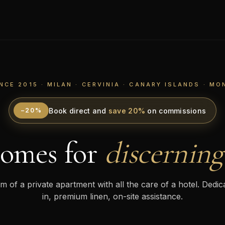
NCE 2015 · MILAN · CERVINIA · CANARY ISLANDS · M
Book direct and
save 20%
on commissions
−20%
omes for
discerning
 of a private apartment with all the care of a hotel. Dedi
in, premium linen, on-site assistance.