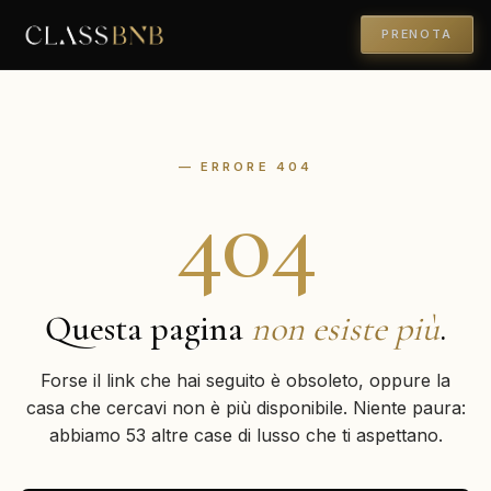
PRENOTA
— ERRORE 404
404
Questa pagina
non esiste più
.
Forse il link che hai seguito è obsoleto, oppure la
casa che cercavi non è più disponibile. Niente paura:
abbiamo 53 altre case di lusso che ti aspettano.