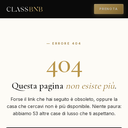
PRENOTA
— ERRORE 404
404
Questa pagina
non esiste più
.
Forse il link che hai seguito è obsoleto, oppure la
casa che cercavi non è più disponibile. Niente paura:
abbiamo 53 altre case di lusso che ti aspettano.