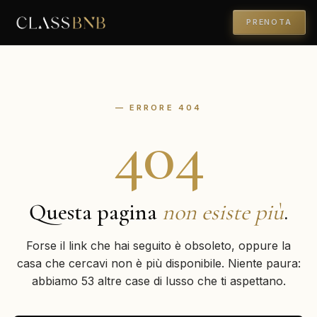
PRENOTA
— ERRORE 404
404
Questa pagina
non esiste più
.
Forse il link che hai seguito è obsoleto, oppure la
casa che cercavi non è più disponibile. Niente paura:
abbiamo 53 altre case di lusso che ti aspettano.