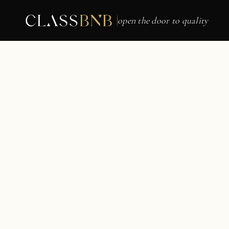
open the door to quality