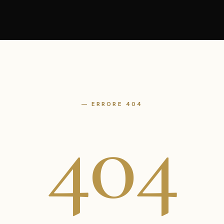
— ERRORE 404
404