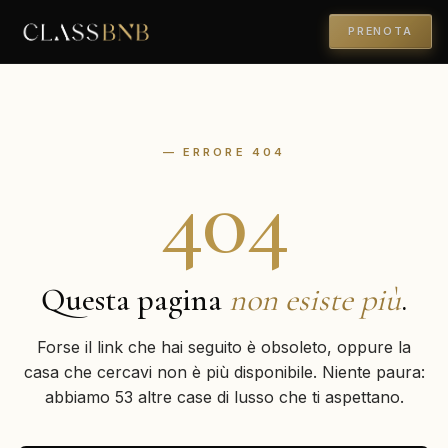
PRENOTA
— ERRORE 404
404
Questa pagina
non esiste più
.
Forse il link che hai seguito è obsoleto, oppure la
casa che cercavi non è più disponibile. Niente paura:
abbiamo 53 altre case di lusso che ti aspettano.