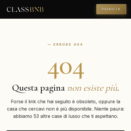
PRENOTA
— ERRORE 404
404
Questa pagina
non esiste più
.
Forse il link che hai seguito è obsoleto, oppure la
casa che cercavi non è più disponibile. Niente paura:
abbiamo 53 altre case di lusso che ti aspettano.