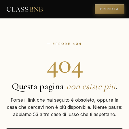
PRENOTA
— ERRORE 404
404
Questa pagina
non esiste più
.
Forse il link che hai seguito è obsoleto, oppure la
casa che cercavi non è più disponibile. Niente paura:
abbiamo 53 altre case di lusso che ti aspettano.