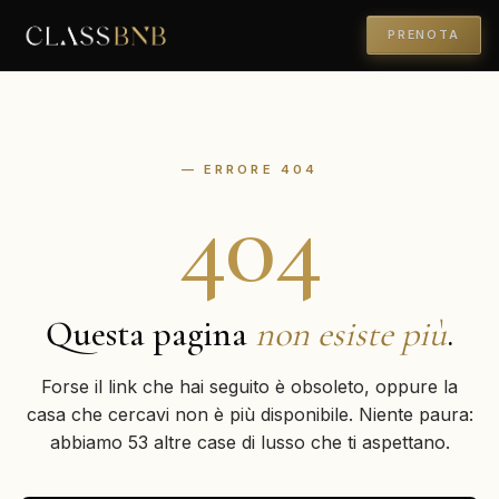
PRENOTA
— ERRORE 404
404
Questa pagina
non esiste più
.
Forse il link che hai seguito è obsoleto, oppure la
casa che cercavi non è più disponibile. Niente paura:
abbiamo 53 altre case di lusso che ti aspettano.