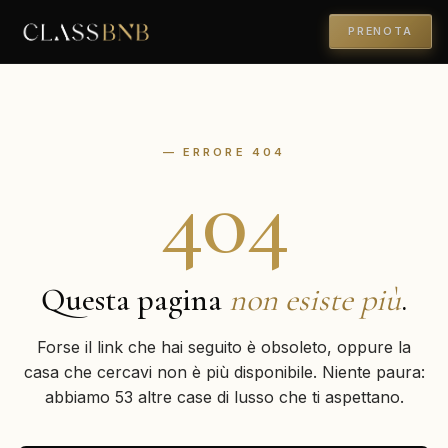
PRENOTA
— ERRORE 404
404
Questa pagina
non esiste più
.
Forse il link che hai seguito è obsoleto, oppure la
casa che cercavi non è più disponibile. Niente paura:
abbiamo 53 altre case di lusso che ti aspettano.