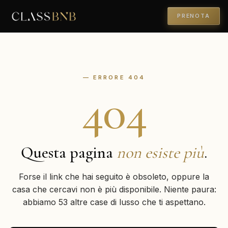
PRENOTA
— ERRORE 404
404
Questa pagina
non esiste più
.
Forse il link che hai seguito è obsoleto, oppure la
casa che cercavi non è più disponibile. Niente paura:
abbiamo 53 altre case di lusso che ti aspettano.