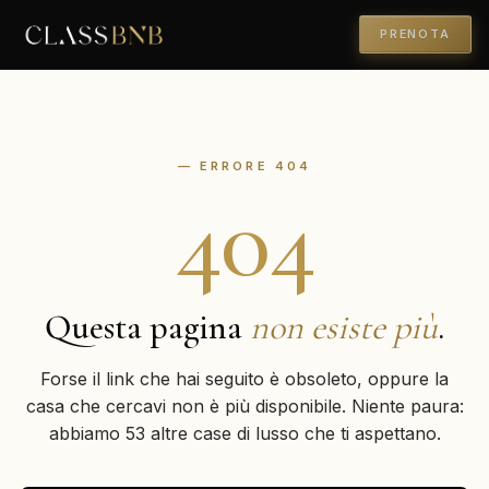
PRENOTA
— ERRORE 404
404
Questa pagina
non esiste più
.
Forse il link che hai seguito è obsoleto, oppure la
casa che cercavi non è più disponibile. Niente paura:
abbiamo 53 altre case di lusso che ti aspettano.