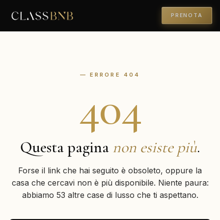
PRENOTA
— ERRORE 404
404
Questa pagina
non esiste più
.
Forse il link che hai seguito è obsoleto, oppure la
casa che cercavi non è più disponibile. Niente paura:
abbiamo 53 altre case di lusso che ti aspettano.