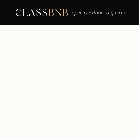
open the door to quality