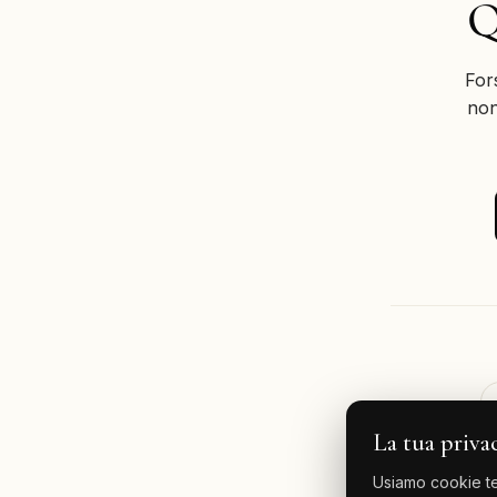
Q
For
non
La tua priva
Usiamo cookie tec