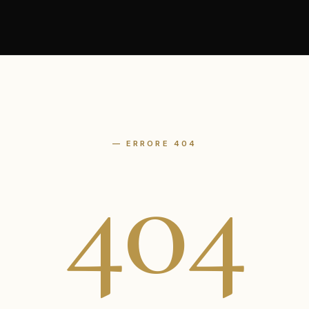
— ERRORE 404
404