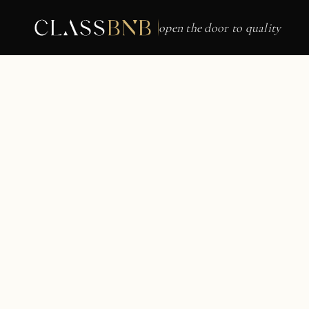
open the door to quality