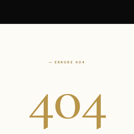
— ERRORE 404
404