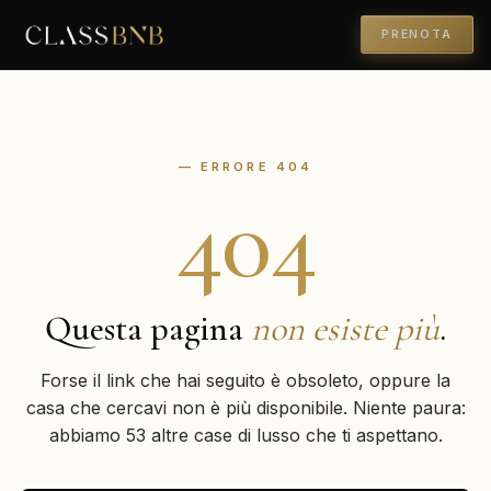
PRENOTA
— ERRORE 404
404
Questa pagina
non esiste più
.
Forse il link che hai seguito è obsoleto, oppure la
casa che cercavi non è più disponibile. Niente paura:
abbiamo 53 altre case di lusso che ti aspettano.