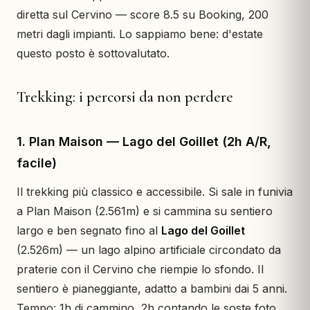
diretta sul Cervino — score 8.5 su Booking, 200
metri dagli impianti. Lo sappiamo bene: d'estate
questo posto è sottovalutato.
Trekking: i percorsi da non perdere
1. Plan Maison — Lago del Goillet (2h A/R,
facile)
Il trekking più classico e accessibile. Si sale in funivia
a Plan Maison (2.561m) e si cammina su sentiero
largo e ben segnato fino al
Lago del Goillet
(2.526m) — un lago alpino artificiale circondato da
praterie con il Cervino che riempie lo sfondo. Il
sentiero è pianeggiante, adatto a bambini dai 5 anni.
Tempo: 1h di cammino, 2h contando le soste foto