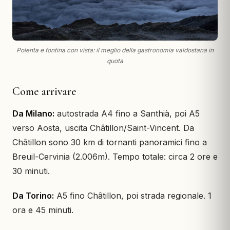
Polenta e fontina con vista: il meglio della gastronomia valdostana in
quota
Come arrivare
Da Milano:
autostrada A4 fino a Santhià, poi A5
verso Aosta, uscita Châtillon/Saint-Vincent. Da
Châtillon sono 30 km di tornanti panoramici fino a
Breuil-Cervinia (2.006m). Tempo totale: circa 2 ore e
30 minuti.
Da Torino:
A5 fino Châtillon, poi strada regionale. 1
ora e 45 minuti.