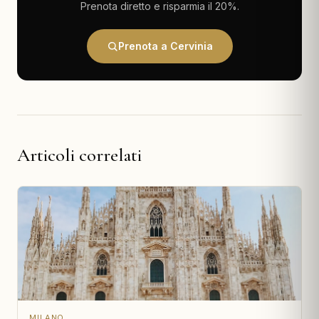
Prenota diretto e risparmia il 20%.
Prenota a Cervinia
Articoli correlati
MILANO