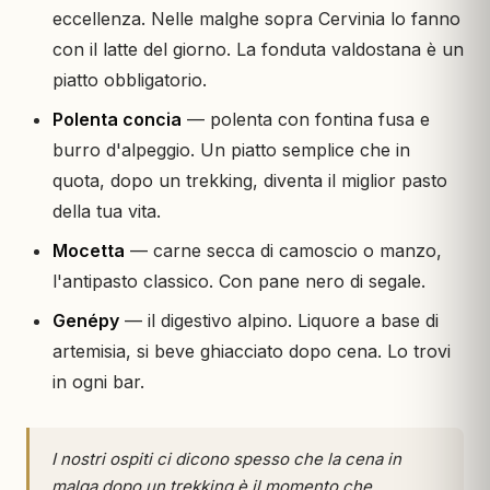
eccellenza. Nelle malghe sopra Cervinia lo fanno
con il latte del giorno. La fonduta valdostana è un
piatto obbligatorio.
Polenta concia
— polenta con fontina fusa e
burro d'alpeggio. Un piatto semplice che in
quota, dopo un trekking, diventa il miglior pasto
della tua vita.
Mocetta
— carne secca di camoscio o manzo,
l'antipasto classico. Con pane nero di segale.
Genépy
— il digestivo alpino. Liquore a base di
artemisia, si beve ghiacciato dopo cena. Lo trovi
in ogni bar.
I nostri ospiti ci dicono spesso che la cena in
malga dopo un trekking è il momento che