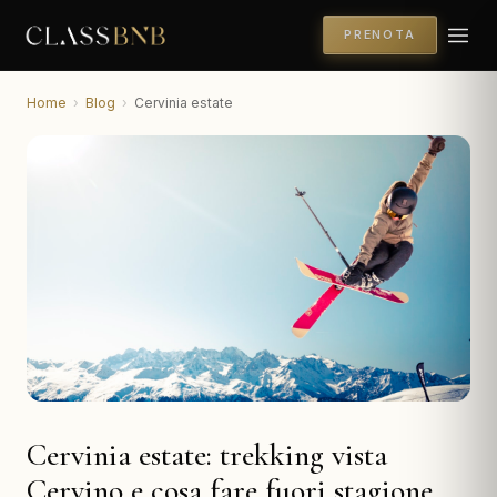
PRENOTA
Home
›
Blog
›
Cervinia estate
Cervinia estate: trekking vista
Cervino e cosa fare fuori stagione