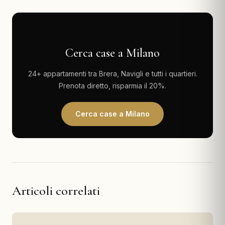
Cerca case a Milano
24+ appartamenti tra Brera, Navigli e tutti i quartieri.
Prenota diretto, risparmia il 20%.
Cerca case a Milano
Articoli correlati