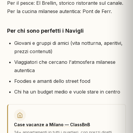
Per il pesce: El Brellin, storico ristorante sul canale.
Per la cucina milanese autentica: Pont de Ferr.
Per chi sono perfetti i Navigli
Giovani e gruppi di amici (vita notturna, aperitivi,
prezzi contenuti)
Viaggiatori che cercano l'atmosfera milanese
autentica
Foodies e amanti dello street food
Chi ha un budget medio e vuole stare in centro
Case vacanze a Milano — ClassBnB
24+ appartamenti in tutti i quartieri, con prezzi diretti