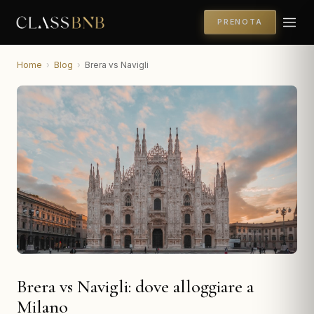
PRENOTA
Home
›
Blog
›
Brera vs Navigli
Brera vs Navigli: dove alloggiare a
Milano