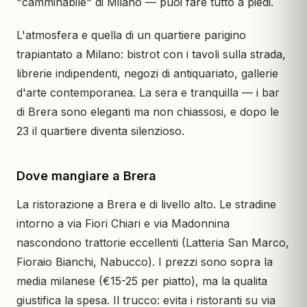
"camminabile" di Milano — puoi fare tutto a piedi.
L'atmosfera e quella di un quartiere parigino
trapiantato a Milano: bistrot con i tavoli sulla strada,
librerie indipendenti, negozi di antiquariato, gallerie
d'arte contemporanea. La sera e tranquilla — i bar
di Brera sono eleganti ma non chiassosi, e dopo le
23 il quartiere diventa silenzioso.
Dove mangiare a Brera
La ristorazione a Brera e di livello alto. Le stradine
intorno a via Fiori Chiari e via Madonnina
nascondono trattorie eccellenti (Latteria San Marco,
Fioraio Bianchi, Nabucco). I prezzi sono sopra la
media milanese (€15-25 per piatto), ma la qualita
giustifica la spesa. Il trucco: evita i ristoranti su via