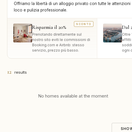
Offriamo la libertà di un alloggio privato con tutte le attenzioni
loco e pulizia professionale.
Risparmia il 20%
Dal 2
Prenotando direttamente sul
Oltre 
nostro sito eviti le commissioni di
affitt
Booking.com e Airbnb: stesso
soddi
servizio, prezzo più basso.
ogni 
12
results
No homes available at the moment
SHO