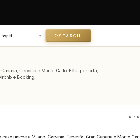
 ospiti
SEARCH
▾
anaria, Cervinia e Monte Carlo. Filtra per città,
 Airbnb e Booking.
RIDU
a case uniche a Milano, Cervinia, Tenerife, Gran Canaria e Monte Carl