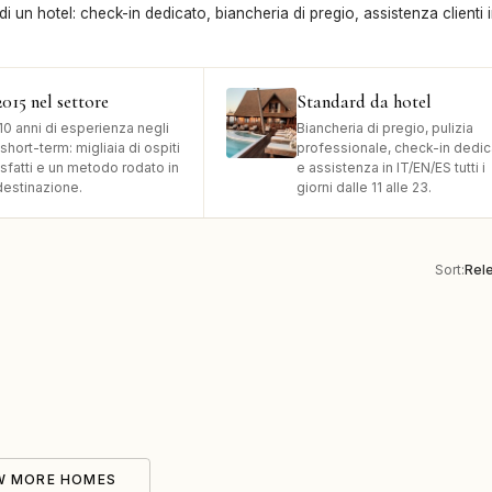
 di un hotel: check-in dedicato, biancheria di pregio, assistenza clienti 
015 nel settore
Standard da hotel
10 anni di esperienza negli
Biancheria di pregio, pulizia
i short-term: migliaia di ospiti
professionale, check-in dedic
sfatti e un metodo rodato in
e assistenza in IT/EN/ES tutti i
destinazione.
giorni dalle 11 alle 23.
Sort:
Rel
W MORE HOMES