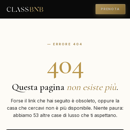
PRENOTA
— ERRORE 404
404
Questa pagina
non esiste più
.
Forse il link che hai seguito è obsoleto, oppure la
casa che cercavi non è più disponibile. Niente paura:
abbiamo 53 altre case di lusso che ti aspettano.